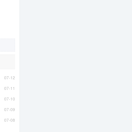
07-12
07-11
07-10
07-09
07-08