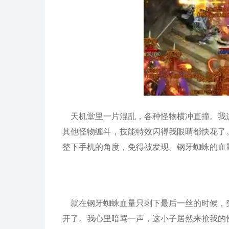
天机堂里一片混乱，各种怪物横冲直撞。我
其他怪物缠斗，技能特效闪得我眼睛都快花了
整下手机的角度，免得被发现。钢牙蜘蛛的血
就在钢牙蜘蛛血量只剩下最后一丝的时候，
开了。我心里暗骂一声，这小子居然来抢我的